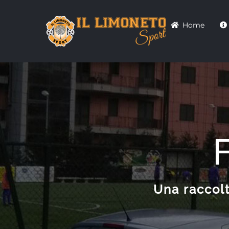
Salta
Home
al
contenuto
Una raccolt