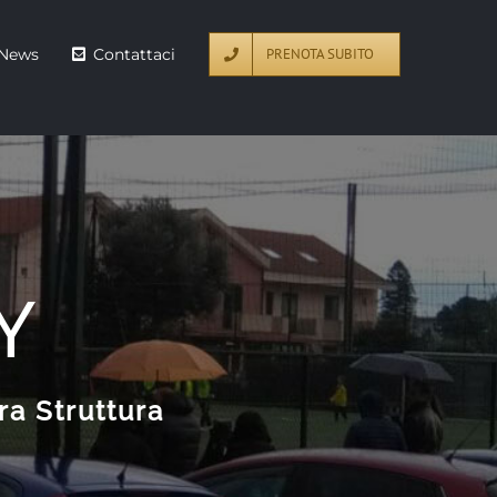
News
Contattaci
PRENOTA SUBITO
Y
ra Struttura